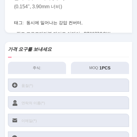
(0.154", 3.90mm 너비)
태그:
동시에 일어나는 강압 컨버터
,
필드 프로그래머블 게이트 어레이
,
RT8077GQW
가격 요구를 보내세요
1PCS
주식:
MOQ: