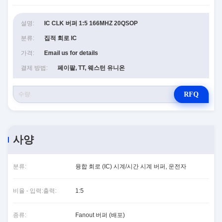
설명:
IC CLK 버퍼 1:5 166MHZ 20QSOP
분류:
집적 회로 IC
가격:
Email us for details
결제 방법:
페이팔, TT, 웨스턴 유니온
RFQ
사양
분류:
융합 회로 (IC) 시계/시간 시계 버퍼, 운전자
비율 - 입력:출력:
1:5
종류:
Fanout 버퍼 (배포)