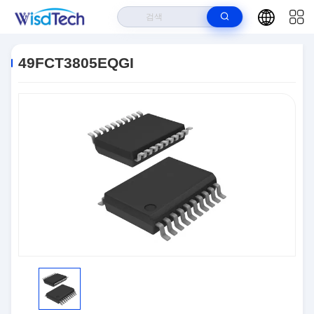
집
>
상품
>
집적 회로 IC
>
49FCT3805EQGI
49FCT3805EQGI