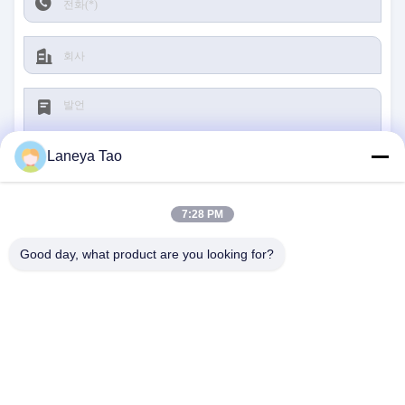
Laneya Tao
7:28 PM
제출
Good day, what product are you looking for?
저희와 연락
주소:
방 1205-1207, Nanguang 빌딩, Huafu 로
드, 푸티안 지구, Shenzhen, 광둥, 중국